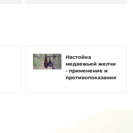
Настойка
медвежьей желчи
- применение и
противопоказания