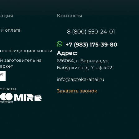
ация
Контакты
 и оплата
8 (800) 550-24-01
+7 (983) 175-39-80
а конфиденциальности
Адрес:
й заготовитель на
656064, г. Барнаул, ул.
аркет
Бабуркина, д. 7, оф.402
info@apteka-altai.ru
 оплаты
Заказать звонок