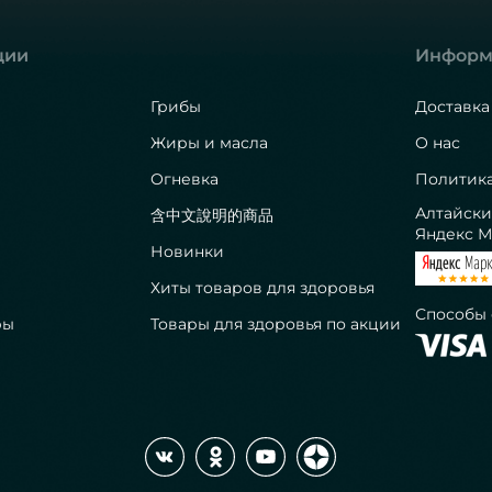
ции
Информ
Грибы
Доставка
Жиры и масла
О нас
Огневка
Политик
Алтайски
含中文說明的商品
Яндекс М
Новинки
Хиты товаров для здоровья
Способы
ры
Товары для здоровья по акции