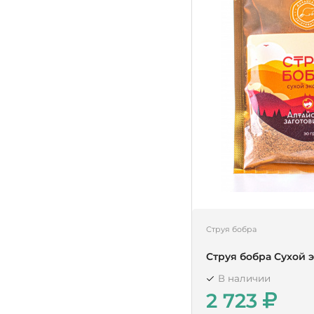
Струя бобра
Струя бобра Сухой 
В наличии
2 723