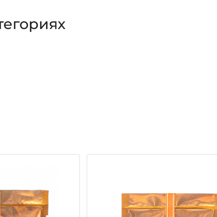
тегориях