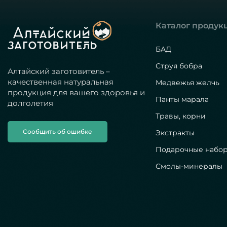
Каталог продук
БАД
Струя бобра
Алтайский заготовитель –
качественная натуральная
Медвежья желчь
продукция для вашего здоровья и
Панты марала
долголетия
Травы, корни
Сообщить об ошибке
Экстракты
Подарочные набо
Смолы-минералы