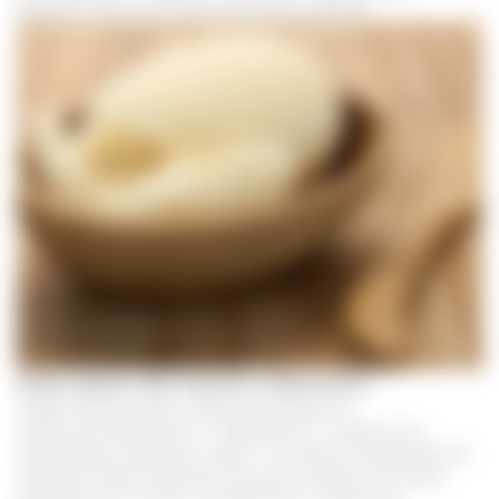
возраста при отсутствии противопоказаний.
Жир сурка при кашле и бронхите
Перед применением жира рекомендуется
проконсультироваться с терапевтом о совместном
применении сурочьего жира с основной лекарственной
терапией. Жир позволяет улучшить общее состояние
дыхательной системы при бронхите, пневмонии,