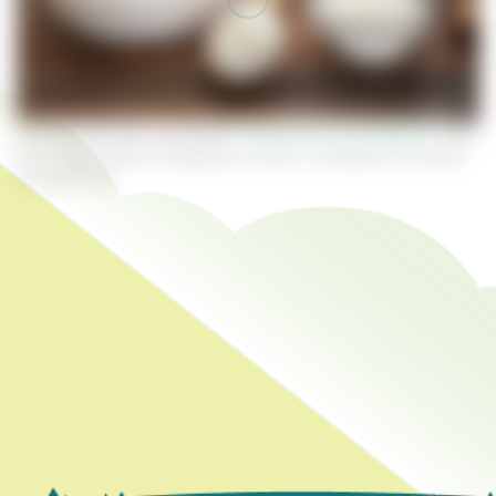
Специально для компании
"Алтайский заготовитель"
. 2021
год. Перепечатка материала только с активной ссылкой
на оригинал.