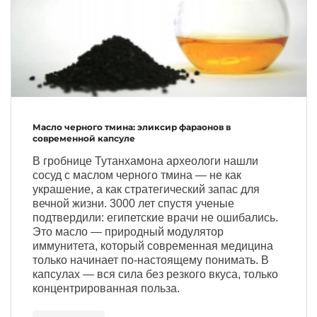
Масло черного тмина: эликсир фараонов в
современной капсуле
В гробнице Тутанхамона археологи нашли
сосуд с маслом черного тмина — не как
украшение, а как
стратегический запас для
вечной жизни
. 3000 лет спустя ученые
подтвердили: египетские врачи не ошибались.
Это масло —
природный модулятор
иммунитета
, который современная медицина
только начинает по-настоящему понимать. В
капсулах — вся сила без резкого вкуса, только
концентрированная польза.