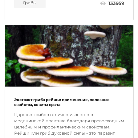
Грибы
133959
Экстракт гриба рейши: применение, полезные
свойства, советы врача
Царство грибов отлично известно в
медицинской практике благодаря превосходным
целебным и профилактическим свойствам.
Рейши или гриб духовной силы - это паразит,