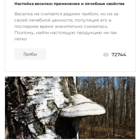
Настойка веселки: применение и лечебные свойства
Веселка не считается редким грибом, но из-за
своей лечебной ценности, популяция его в
последнее время значительно снизилась.
Поэтому, найти настоящую продукцию не так
легко
Грибы
72744