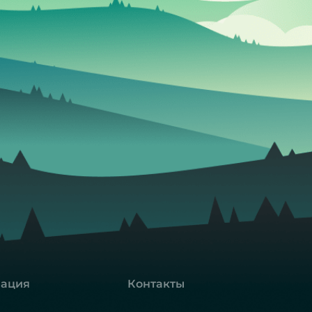
ация
Контакты