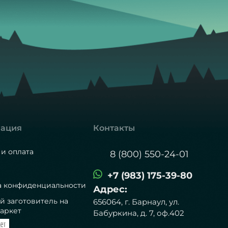
ация
Контакты
 и оплата
8 (800) 550-24-01
+7 (983) 175-39-80
а конфиденциальности
Адрес:
й заготовитель на
656064, г. Барнаул, ул.
аркет
Бабуркина, д. 7, оф.402