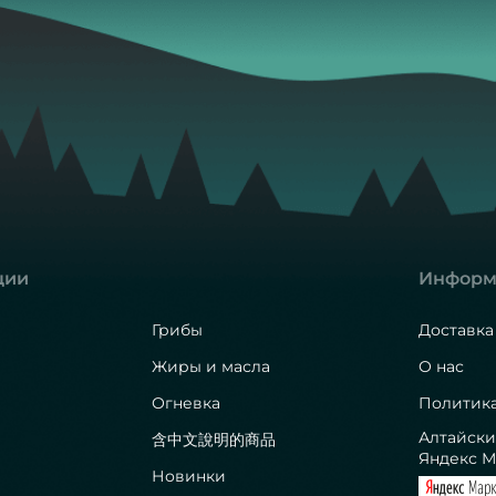
ции
Информ
Грибы
Доставка
Жиры и масла
О нас
Огневка
Политик
Алтайски
含中文說明的商品
Яндекс М
Новинки