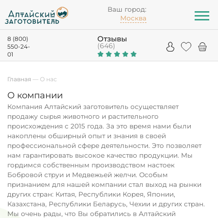
Ваш город:
Москва
Отзывы
8 (800)
(646)
550-24-
01
Главная
—
О нас
О компании
Компания Алтайский заготовитель осуществляет
продажу сырья животного и растительного
происхождения с 2015 года. За это время нами были
накоплены обширный опыт и знания в своей
профессиональной сфере деятельности. Это позволяет
нам гарантировать высокое качество продукции. Мы
гордимся собственным производством настоек
Бобровой струи и Медвежьей желчи. Особым
признанием для нашей компании стал выход на рынки
других стран: Китая, Республики Корея, Японии,
Казахстана, Республики Беларусь, Чехии и других стран.
Мы очень рады, что Вы обратились в Алтайский