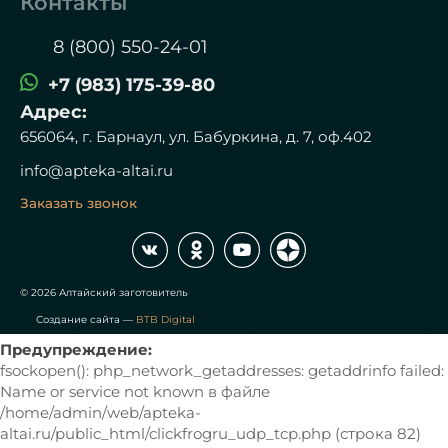
Контакты
8 (800) 550-24-01
+7 (983) 175-39-80
Адрес:
656064, г. Барнаул, ул. Бабуркина, д. 7, оф.402
info@apteka-altai.ru
Заказать звонок
© 2026 Алтайский заготовитель
Создание сайта —
BTB Digital
Предупреждение:
fsockopen(): php_network_getaddresses: getaddrinfo failed:
Name or service not known в файле
/home/admin/web/apteka-
altai.ru/public_html/clickfrogru_udp_tcp.php (строка 82)