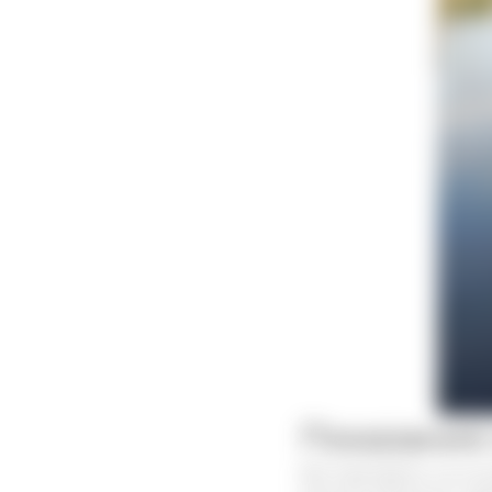
Показания
Все препараты на осн