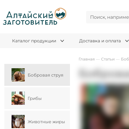
Каталог продукции
Доставка и оплата
Главная
—
Статьи
—
Боб
Боброва
Бобровая струя
Грибы
Животные жиры