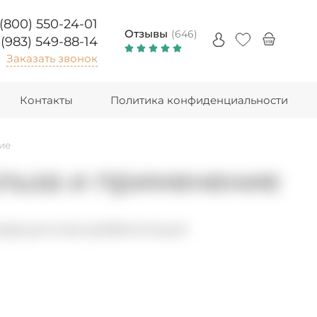
 (800) 550-24-01
Отзывы
(646)
 (983) 549-88-14
Заказать звонок
Контакты
Политика конфиденциальности
ие
ольза и применение
медицинская реабилитация