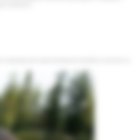
ие элементы:
о подходит для приготовления лечебных настоек на