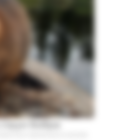
струи бобра
орые могут применяться в качестве