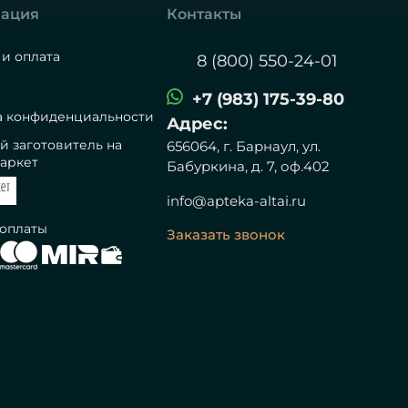
ация
Контакты
 и оплата
8 (800) 550-24-01
+7 (983) 175-39-80
а конфиденциальности
Адрес:
й заготовитель на
656064, г. Барнаул, ул.
аркет
Бабуркина, д. 7, оф.402
info@apteka-altai.ru
 оплаты
Заказать звонок