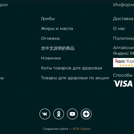
ции
Информ
Грибы
Доставка
Жиры и масла
О нас
Огневка
Политик
Алтайски
含中文說明的商品
Яндекс М
Новинки
Хиты товаров для здоровья
Способы
ры
Товары для здоровья по акции
Создание сайта —
BTB Digital