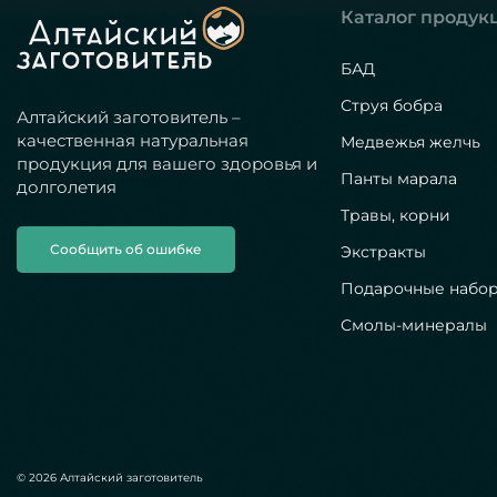
Каталог продук
БАД
Струя бобра
Алтайский заготовитель –
качественная натуральная
Медвежья желчь
продукция для вашего здоровья и
Панты марала
долголетия
Травы, корни
Сообщить об ошибке
Экстракты
Подарочные набо
Смолы-минералы
© 2026 Алтайский заготовитель