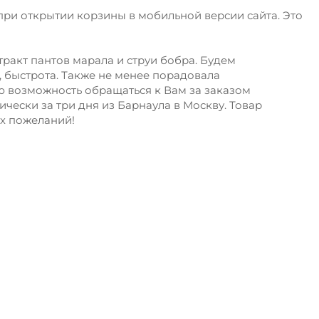
при открытии корзины в мобильной версии сайта. Это
тракт пантов марала и струи бобра. Будем
, быстрота. Также не менее порадовала
ую возможность обращаться к Вам за заказом
ически за три дня из Барнаула в Москву. Товар
их пожеланий!