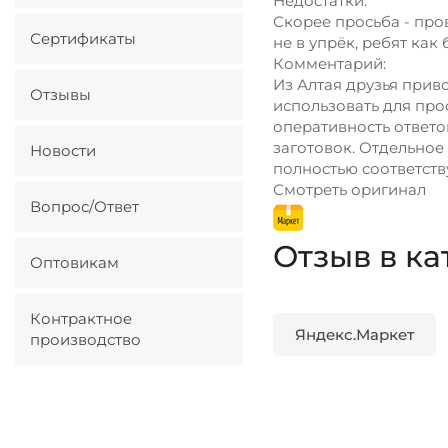
Недостатки:
Скорее просьба - про
Сертификаты
не в упрёк, ребят как
Комментарий:
Из Алтая друзья прив
Отзывы
использовать для про
оперативность ответо
заготовок. Отдельное 
Новости
полностью соответств
Смотреть оригинал
Вопрос/Ответ
Отзыв в ка
Оптовикам
Контрактное
Яндекс.Маркет
производство