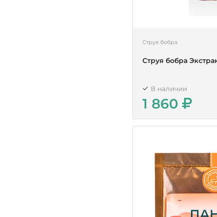
Струя бобра
Струя бобра Экстра
В наличии
1 860