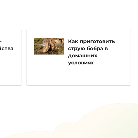
-
Как приготовить
йства
струю бобра в
домашних
условиях