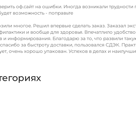
верить оф.сайт на ошибки. Иногда возникали трудности 
 будет возможность - поправьте
озили многое. Решил впервые сделать заказ. Заказал экс
филактики и вообще для здоровья. Впечатлило удобство
в и информирования. Благодарю за то, что развили так
спасибо за быстроту доставки, пользовался СДЭК. Практ
ует, очень хорошо упакован. Успехов в делах и наилучш
тегориях