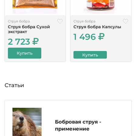
Струя бобра
Струя бобра
Струя бобра Сухой
Струя бобра Капсулы
экстракт
1 496
2 723
Купить
Купить
Статьи
Бобровая струя -
применение