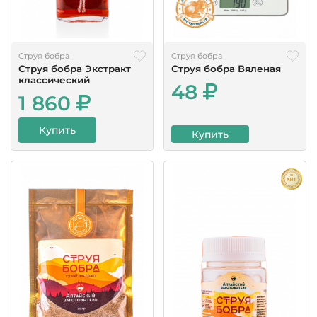
Струя бобра
Струя бобра
Струя бобра Экстракт
Струя бобра Вяленая
классический
48
1 860
Купить
Купить