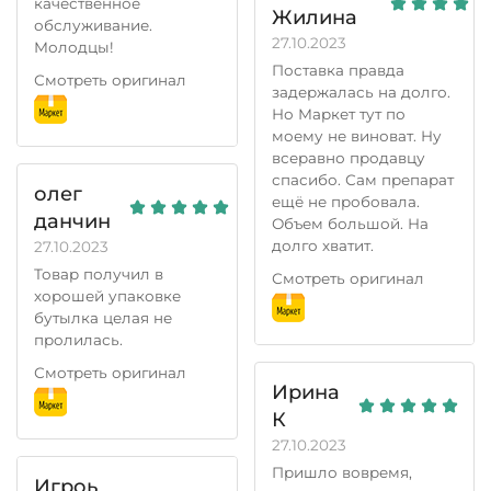
качественное
Жилина
обслуживание.
27.10.2023
Молодцы!
Поставка правда
Смотреть оригинал
задержалась на долго.
Но Маркет тут по
моему не виноват. Ну
всеравно продавцу
спасибо. Сам препарат
олег
ещё не пробовала.
данчин
Объем большой. На
долго хватит.
27.10.2023
Товар получил в
Смотреть оригинал
хорошей упаковке
бутылка целая не
пролилась.
Смотреть оригинал
Ирина
К
27.10.2023
Пришло вовремя,
Игроь