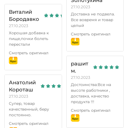
Золотухина
27.10.2023
Виталий
Доставка не подвела.
Бородавко
Все вовремя и товар
целый
27.10.2023
Хорошая добавка к
Смотреть оригинал
пище,почки болеть
перестали
Смотреть оригинал
рашит
м.
27.10.2023
Анатолий
Достоинства:Все на
Короташ
высоте работники ,
доставка, качество
27.10.2023
продукта !!!
Супер, товар
качественный, беру
Смотреть оригинал
постоянно.
Смотреть оригинал