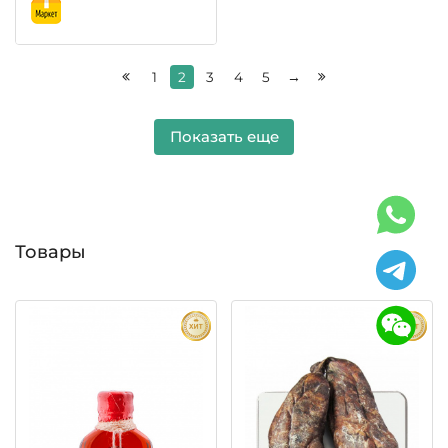
1
2
3
4
5
→
Показать еще
Товары