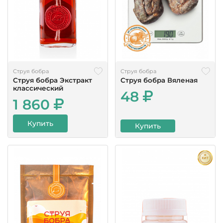
Струя бобра
Струя бобра
Струя бобра Экстракт
Струя бобра Вяленая
классический
48
1 860
Купить
Купить