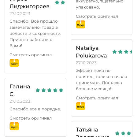
аккуратно, тщательно
Лиджигоряев
упаковано.
27.10.2023
Смотреть оригинал
Спасибо! Всё прошло
замечательно, товар в
целости и сохранности.
Приятно работать с
Вами!
Nataliya
Смотреть оригинал
Polukarova
27.10.2023
Эффект пока не
понятен, только начала
принимать. Доставка
Галина
больше месяца!
С.
Смотреть оригинал
27.10.2023
Спасибо,все в порядке.
Смотреть оригинал
Татьяна