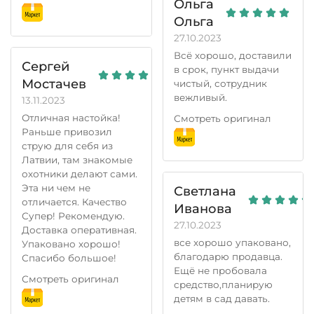
Ольга
Ольга
27.10.2023
Всё хорошо, доставили
Сергей
в срок, пункт выдачи
Мостачев
чистый, сотрудник
вежливый.
13.11.2023
Отличная настойка!
Смотреть оригинал
Раньше привозил
струю для себя из
Латвии, там знакомые
охотники делают сами.
Эта ни чем не
Светлана
отличается. Качество
Иванова
Супер! Рекомендую.
27.10.2023
Доставка оперативная.
все хорошо упаковано,
Упаковано хорошо!
благодарю продавца.
Спасибо большое!
Ещё не пробовала
Смотреть оригинал
средство,планирую
детям в сад давать.