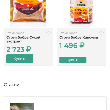
Струя бобра
Струя бобра
Струя бобра Сухой
Струя бобра Капсулы
экстракт
1 496
2 723
Купить
Купить
Статьи