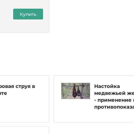
Купить
овая струя в
Настойка
рте
медвежьей ж
- применение 
противопоказ