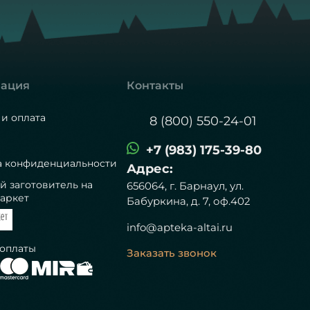
ация
Контакты
 и оплата
8 (800) 550-24-01
+7 (983) 175-39-80
а конфиденциальности
Адрес:
й заготовитель на
656064, г. Барнаул, ул.
аркет
Бабуркина, д. 7, оф.402
info@apteka-altai.ru
 оплаты
Заказать звонок