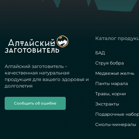
Каталог продук
БАД
Струя бобра
Алтайский заготовитель –
качественная натуральная
Медвежья желчь
продукция для вашего здоровья и
Панты марала
долголетия
Травы, корни
Сообщить об ошибке
Экстракты
Подарочные набо
Смолы-минералы