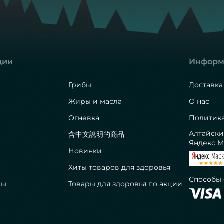
ции
Информ
Грибы
Доставка
Жиры и масла
О нас
Огневка
Политик
Алтайски
含中文說明的商品
Яндекс М
Новинки
Хиты товаров для здоровья
Способы
ры
Товары для здоровья по акции