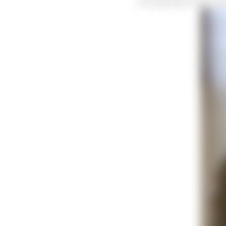
способствует облегче