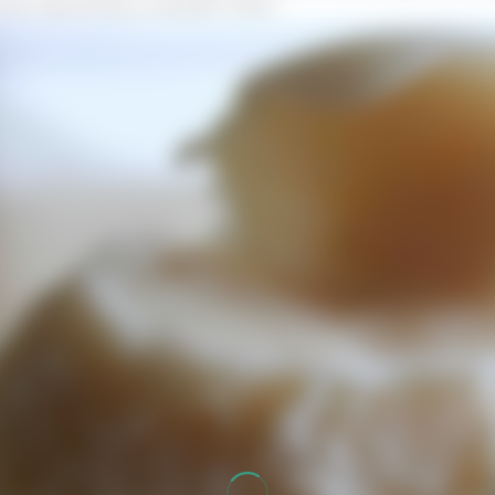
нию приступов и снимает спазм.