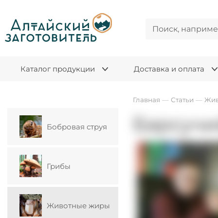
Каталог продукции
Доставка и оплата
Главная
—
Статьи
—
Жив
Барсучи
Бобровая струя
Грибы
Животные жиры