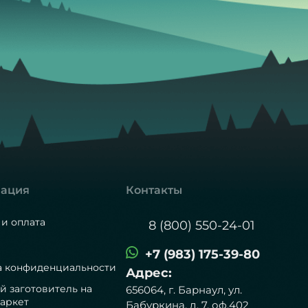
ация
Контакты
 и оплата
8 (800) 550-24-01
+7 (983) 175-39-80
а конфиденциальности
Адрес:
й заготовитель на
656064, г. Барнаул, ул.
аркет
Бабуркина, д. 7, оф.402