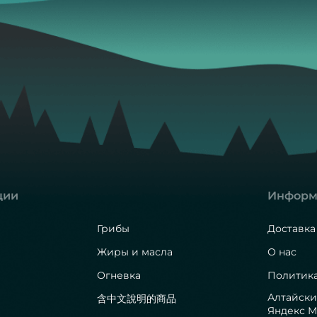
ции
Информ
Грибы
Доставка
Жиры и масла
О нас
Огневка
Политик
Алтайски
含中文說明的商品
Яндекс М