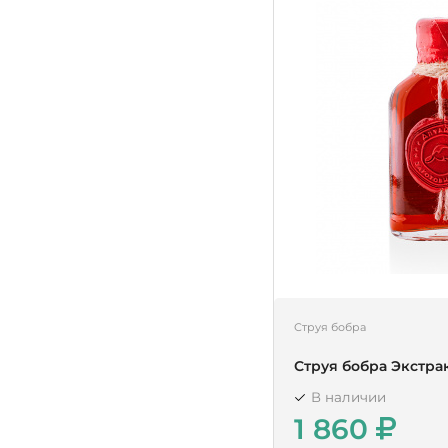
Струя бобра
Струя бобра Экстра
В наличии
1 860