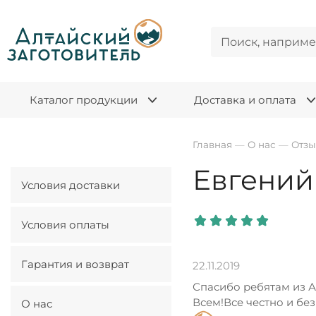
Каталог продукции
Доставка и оплата
Главная
—
О нас
—
Отз
Евгений
Условия доставки
Условия оплаты
Гарантия и возврат
22.11.2019
Спасибо ребятам из А
Всем!Все честно и бе
О нас