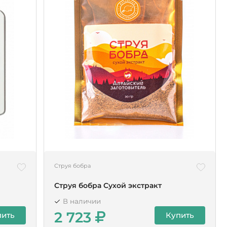
Струя бобра
Струя бобра Сухой экстракт
В наличии
2 723
пить
Купить