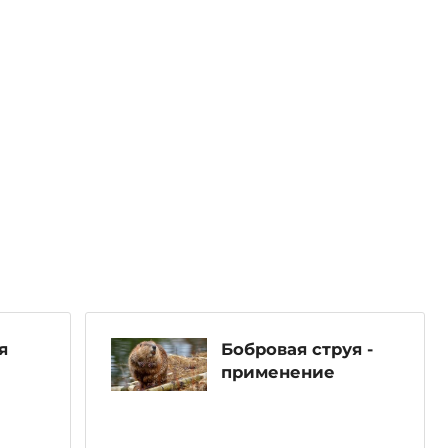
я
Бобровая струя -
применение