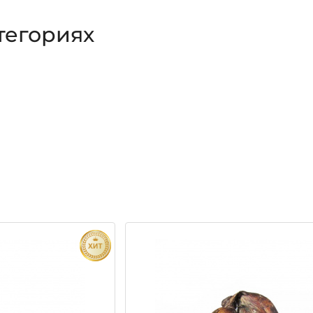
тегориях