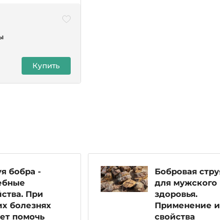
ы
Купить
я бобра -
Бобровая стру
ебные
для мужского
ства. При
здоровья.
их болезнях
Применение и
ет помочь
свойства