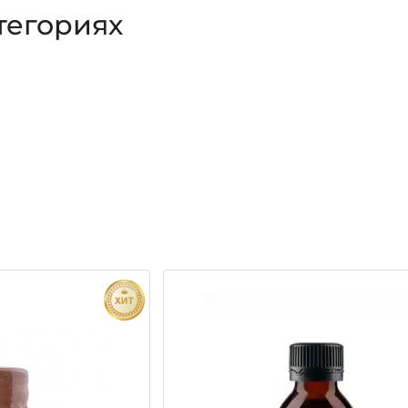
тегориях