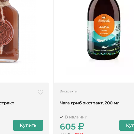
Экстракты
стракт
Чага гриб экстракт, 200 мл
В наличии
605
Купить
Ку