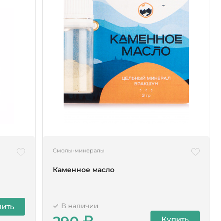
Смолы-минералы
Каменное масло
пить
В наличии
Купить