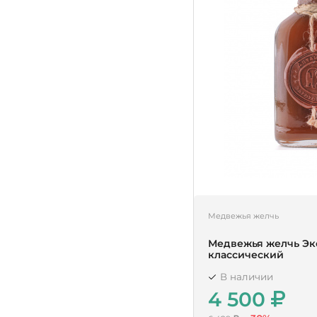
Медвежья желчь
Медвежья желчь Эк
классический
В наличии
4 500