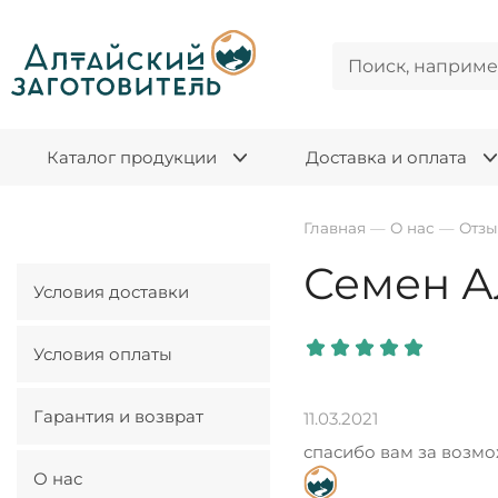
Каталог продукции
Доставка и оплата
Главная
—
О нас
—
Отз
Семен А
Условия доставки
Условия оплаты
Гарантия и возврат
11.03.2021
спасибо вам за возмо
О нас