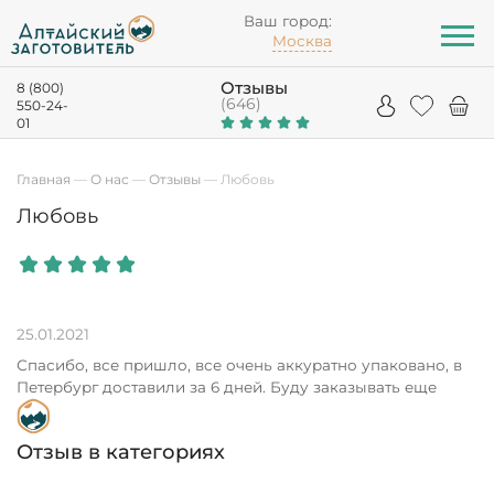
Ваш город:
Москва
Отзывы
8 (800)
(646)
550-24-
01
Главная
—
О нас
—
Отзывы
—
Любовь
Любовь
25.01.2021
Спасибо, все пришло, все очень аккуратно упаковано, в
Петербург доставили за 6 дней. Буду заказывать еще
Отзыв в категориях