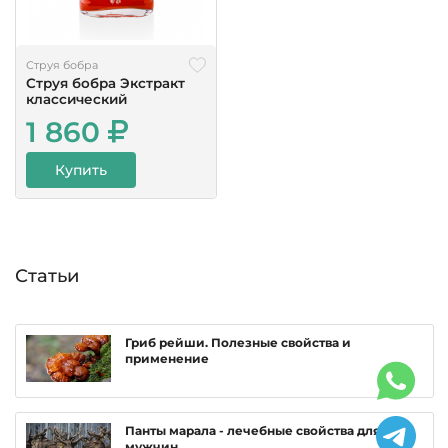
Струя бобра
Струя бобра Экстракт
классический
1 860
Купить
Статьи
Гриб рейши. Полезные свойства и
применение
Панты марала - лечебные свойства для
мужчин