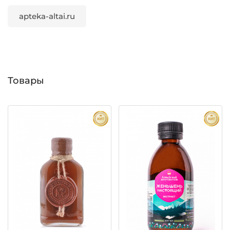
apteka-altai.ru
Товары