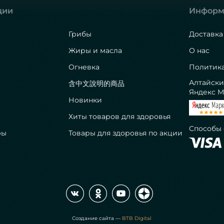
ции
Информ
Грибы
Доставка
Жиры и масла
О нас
Огневка
Политик
Алтайски
含中文說明的商品
Яндекс М
Новинки
Хиты товаров для здоровья
Способы
ры
Товары для здоровья по акции
Создание сайта —
BTB Digital