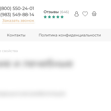
 (800) 550-24-01
Отзывы
(646)
 (983) 549-88-14
Заказать звонок
Контакты
Политика конфиденциальности
 свойства
ие и лечебные
медицинская реабилитация