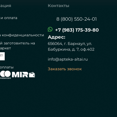
ация
Контакты
 и оплата
8 (800) 550-24-01
+7 (983) 175-39-80
а конфиденциальности
Адрес:
й заготовитель на
656064, г. Барнаул, ул.
аркет
Бабуркина, д. 7, оф.402
info@apteka-altai.ru
 оплаты
Заказать звонок