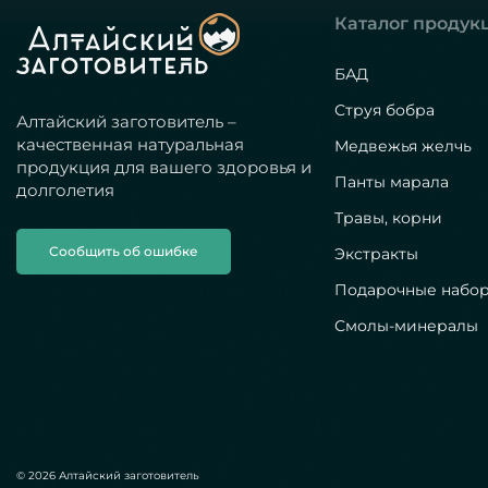
Каталог продук
БАД
Струя бобра
Алтайский заготовитель –
качественная натуральная
Медвежья желчь
продукция для вашего здоровья и
Панты марала
долголетия
Травы, корни
Сообщить об ошибке
Экстракты
Подарочные набо
Смолы-минералы
© 2026 Алтайский заготовитель