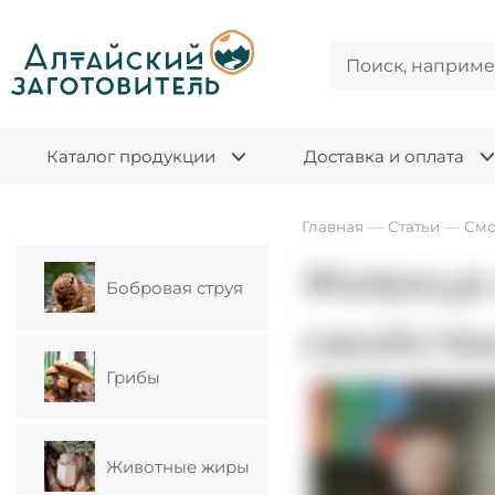
Каталог продукции
Доставка и оплата
Главная
—
Статьи
—
Смо
Живица 
Бобровая струя
свойств
Грибы
Животные жиры