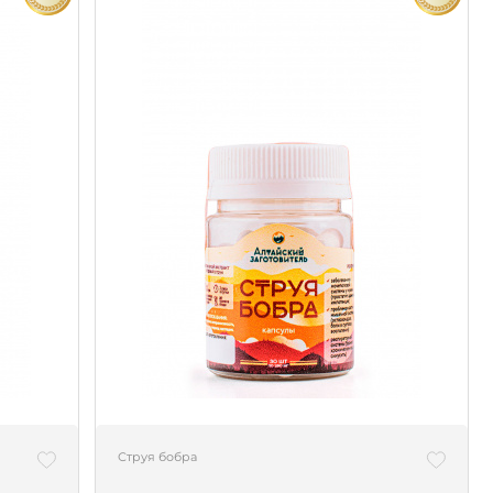
Струя бобра