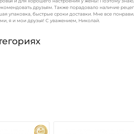
овья и для хорошего настроения у жены! Поэтому знаю, 
комендовать друзьям. Также порадовало наличие рецепта.
шая упаковка, быстрые сроки доставки. Мне все понрав
и, я и мои друзья! С уважением, Николай.
тегориях