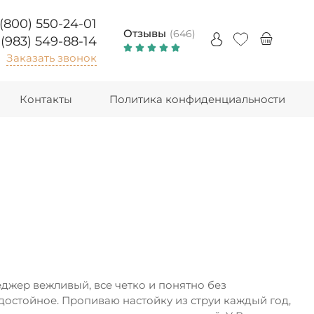
 (800) 550-24-01
Отзывы
(646)
 (983) 549-88-14
Заказать звонок
Контакты
Политика конфиденциальности
джер вежливый, все четко и понятно без
 достойное. Пропиваю настойку из струи каждый год,