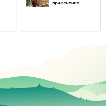
применение