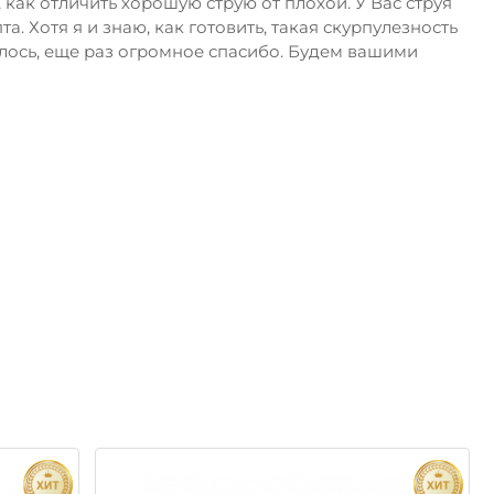
как отличить хорошую струю от плохой. У Вас струя
 Хотя я и знаю, как готовить, такая скурпулезность
илось, еще раз огромное спасибо. Будем вашими