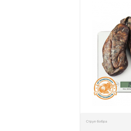
Струя бобра