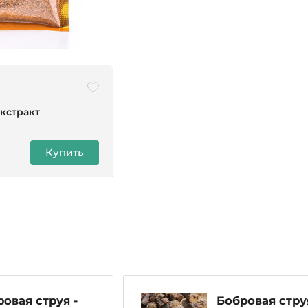
экстракт
Купить
овая струя -
Бобровая стру