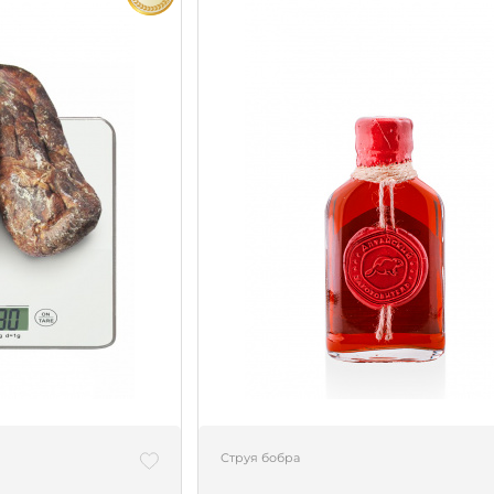
Струя бобра