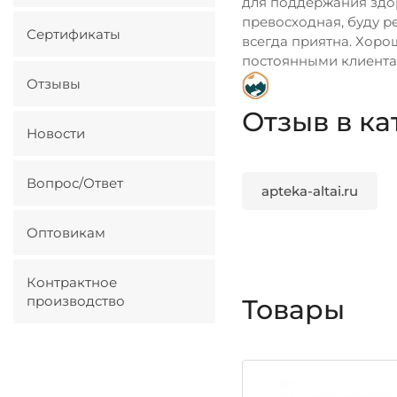
для поддержания здор
превосходная, буду ре
Сертификаты
всегда приятна. Хоро
постоянными клиентам
Отзывы
Отзыв в ка
Новости
Вопрос/Ответ
apteka-altai.ru
Оптовикам
Контрактное
производство
Товары