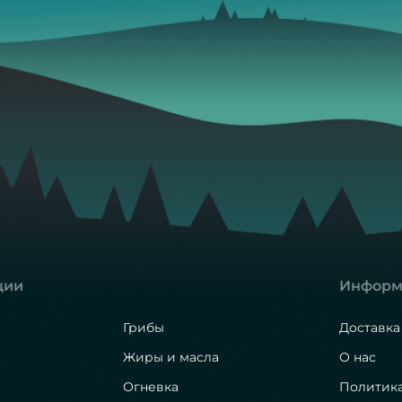
ции
Информ
Грибы
Доставка
Жиры и масла
О нас
Огневка
Политик