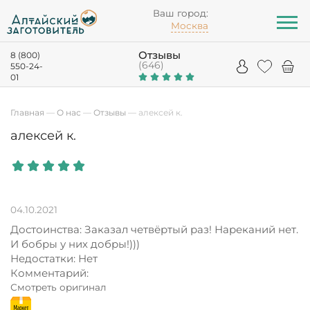
Ваш город:
Москва
Отзывы
8 (800)
(646)
550-24-
01
Главная
—
О нас
—
Отзывы
—
алексей к.
алексей к.
04.10.2021
Достоинства: Заказал четвёртый раз! Нареканий нет.
И бобры у них добры!)))
Недостатки: Нет
Комментарий:
Смотреть оригинал