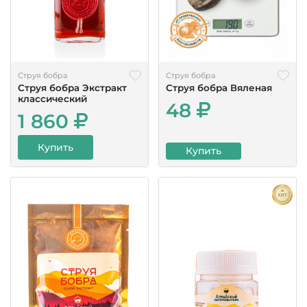
Струя бобра
Струя бобра
Струя бобра Экстракт
Струя бобра Вяленая
классический
48
1 860
Купить
Купить