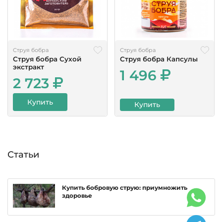
Струя бобра
Струя бобра
Струя бобра Сухой
Струя бобра Капсулы
экстракт
1 496
2 723
Купить
Купить
Статьи
Купить бобровую струю: приумножить
здоровье