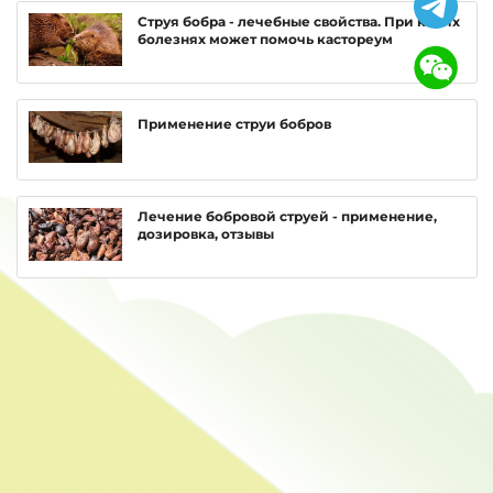
Струя бобра - лечебные свойства. При каких
болезнях может помочь кастореум
Применение струи бобров
Лечение бобровой струей - применение,
дозировка, отзывы