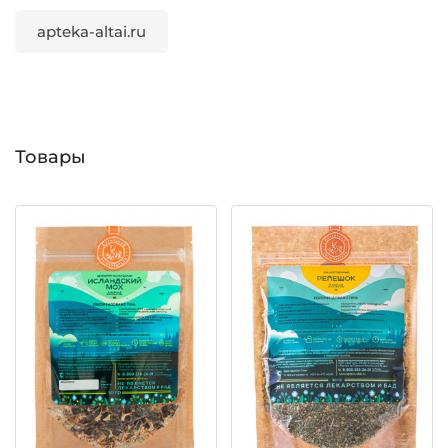
apteka-altai.ru
Товары