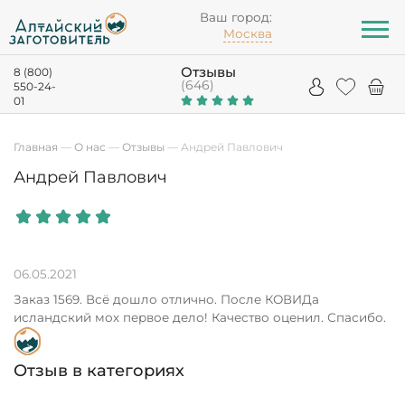
Ваш город:
Москва
Отзывы
8 (800)
(646)
550-24-
01
Главная
—
О нас
—
Отзывы
—
Андрей Павлович
Андрей Павлович
06.05.2021
Заказ 1569. Всё дошло отлично. После КОВИДа
исландский мох первое дело! Качество оценил. Спасибо.
Отзыв в категориях