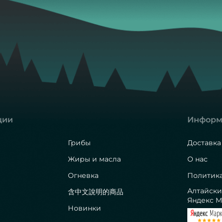
ции
Информ
Грибы
Доставка
Жиры и масла
О нас
Огневка
Политик
Алтайски
含中文說明的商品
Яндекс М
Новинки