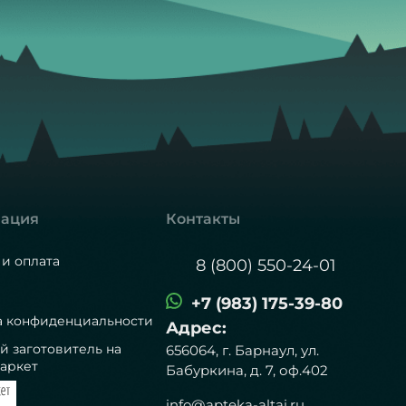
ация
Контакты
 и оплата
8 (800) 550-24-01
+7 (983) 175-39-80
а конфиденциальности
Адрес:
й заготовитель на
656064, г. Барнаул, ул.
аркет
Бабуркина, д. 7, оф.402
info@apteka-altai.ru