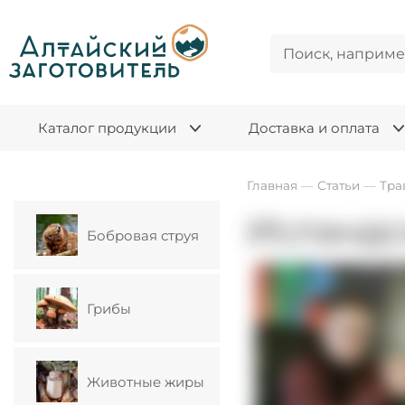
Каталог продукции
Доставка и оплата
Главная
—
Статьи
—
Тра
Исландс
Бобровая струя
Грибы
Животные жиры