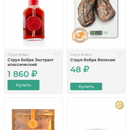
Струя бобра
Струя бобра
Струя бобра Экстракт
Струя бобра Вяленая
классический
48
1 860
Купить
Купить