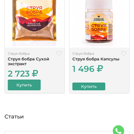
Струя бобра
Струя бобра
Струя бобра Сухой
Струя бобра Капсулы
экстракт
1 496
2 723
Купить
Купить
Статьи