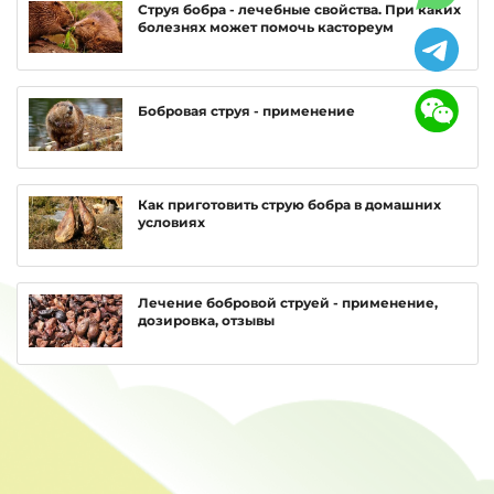
Струя бобра - лечебные свойства. При каких
болезнях может помочь кастореум
Бобровая струя - применение
Как приготовить струю бобра в домашних
условиях
Лечение бобровой струей - применение,
дозировка, отзывы