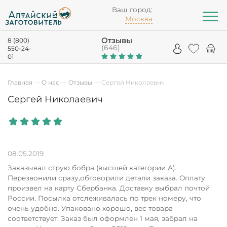
Ваш город:
Москва
Отзывы
8 (800)
(646)
550-24-
01
Главная
—
О нас
—
Отзывы
—
Сергей Николаевич
Сергей Николаевич
08.05.2019
Заказывал струю бобра (высшей категории А).
Перезвонили сразу,обговорили детали заказа. Оплату
произвел на карту Сбербанка. Доставку выбрал почтой
России. Посылка отслеживалась по трек номеру, что
очень удобно. Упаковано хорошо, вес товара
соответствует. Заказ был оформлен 1 мая, забрал на