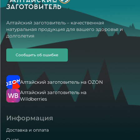
Алтайский заготовитель – качественная
натуральная продукция для вашего здоровья и
долголетия
Продукция с Алтая?
Сообщить об ошибке
Какой способ доставки выбрать?
Алтайский заготовитель на OZON
Как пользоваться продукцией?
Алтайский заготовитель на
Wildberries
Информация
Доставка и оплата
О нас