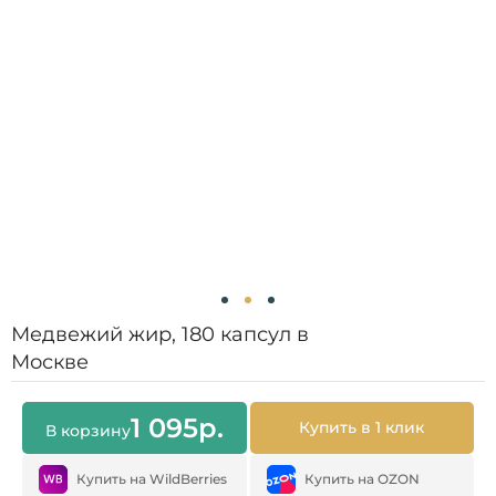
Медвежий жир, 180 капсул в
Москве
1 095
р.
Купить в 1 клик
В корзину
Купить на WildBerries
Купить на OZON