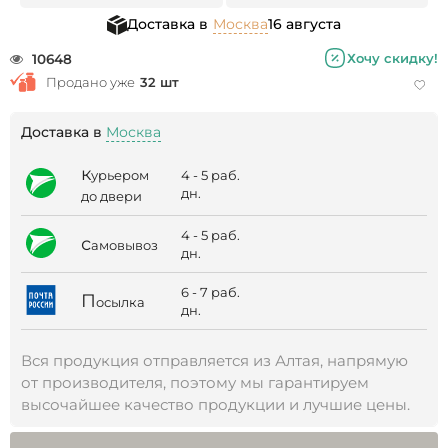
Доставка в
Москва
16 августа
Хочу скидку!
10648
Продано уже
32 шт
Доставка в
Москва
к
4 - 5 раб.
урьером
дн.
до двери
4 - 5 раб.
с
амовывоз
дн.
6 - 7 раб.
П
осылка
дн.
Вся продукция отправляется из Алтая, напрямую
от производителя, поэтому мы гарантируем
высочайшее качество продукции и лучшие цены.