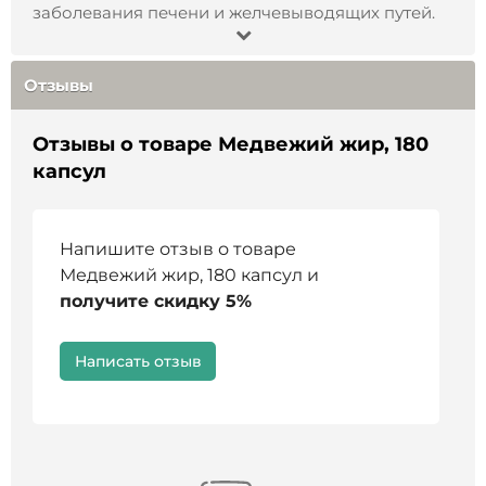
заболевания печени и желчевыводящих путей.
Не является БАД и
лекарством
.
Перед
применением проконсультируйтесь со
Отзывы
специалистом
.
Отзывы о товаре Медвежий жир, 180
капсул
Напишите отзыв о товаре
Медвежий жир, 180 капсул и
получите скидку 5%
Написать отзыв