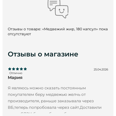
Отзывы о товаре: «Медвежий жир, 180 капсул» пока
отсутствуют
Отзывы о магазине
25.04.2026
Отлично
Мария
Я являюсь можно сказать постоянным
покупателем беру медвежью желчь от
производителя, раньше заказывала через
ВБ,теперь попробовала через сайт.Доставили
через СДЭК без проблем и быстро.