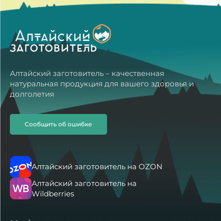
начну принимать, дополню по результатам. Бог
помощь всем.
Читать все отзывы
Алтайский заготовитель – качественная
натуральная продукция для вашего здоровья и
долголетия
Сообщить об ошибке
Алтайский заготовитель на OZON
Алтайский заготовитель на
Wildberries