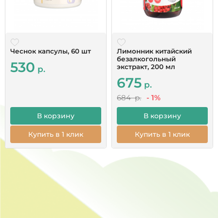
Читать все отзывы
Чеснок капсулы, 60 шт
Лимонник китайский
безалкогольный
530
экстракт, 200 мл
р.
675
р.
684 р.
- 1%
В корзину
В корзину
Купить в 1 клик
Купить в 1 клик