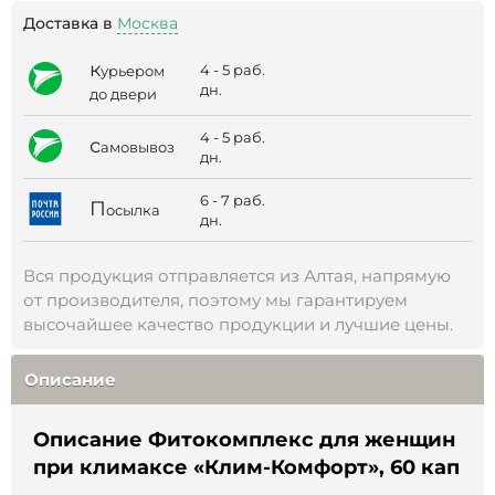
Доставка в
Москва
к
4 - 5 раб.
урьером
дн.
до двери
4 - 5 раб.
с
амовывоз
дн.
6 - 7 раб.
П
осылка
дн.
Вся продукция отправляется из Алтая, напрямую
от производителя, поэтому мы гарантируем
высочайшее качество продукции и лучшие цены.
Описание
Описание Фитокомплекс для женщин
при климаксе «Клим-Комфорт», 60 кап