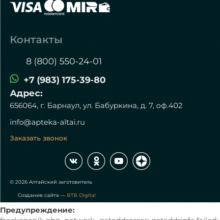
Контакты
8 (800) 550-24-01
+7 (983) 175-39-80
Адрес:
656064, г. Барнаул, ул. Бабуркина, д. 7, оф.402
info@apteka-altai.ru
Заказать звонок
© 2026 Алтайский заготовитель
Создание сайта —
BTB Digital
Предупреждение: