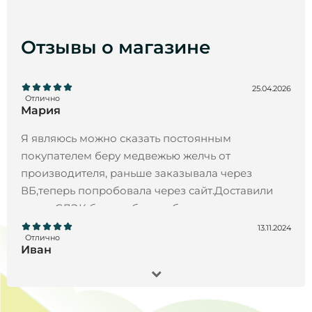
Отзывы о магазине
25.04.2026
Отлично
Мария
Я являюсь можно сказать постоянным
покупателем беру медвежью желчь от
производителя, раньше заказывала через
ВБ,теперь попробовала через сайт.Доставили
через СДЭК без проблем и быстро.
13.11.2024
Отлично
Иван
Заказал Черный орех экстракт, 200 мл- все
отлично !!! Товар пришел точно в срок, продукт