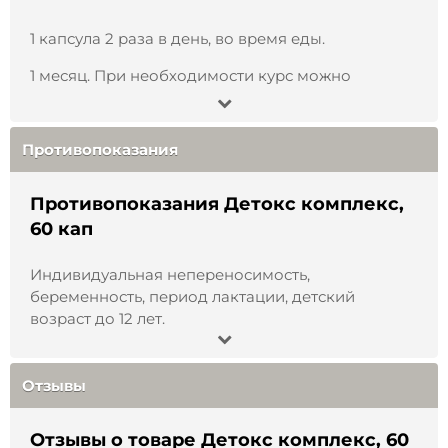
1 капсула 2 раза в день, во время еды.
1 месяц. При необходимости курс можно
повторить через 2 недели.
Вы производитель?
Противопоказания
Какой способ доставки выбрать?
Противопоказания Детокс комплекс,
60 кап
Как пользоваться продукцией?
Индивидуальная непереносимость,
беременность, период лактации, детский
возраст до 12 лет.
Отзывы
Отзывы о товаре Детокс комплекс, 60