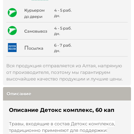
к
4 - 5 раб.
урьером
дн.
до двери
4 - 5 раб.
с
амовывоз
дн.
6 - 7 раб.
П
осылка
дн.
Вся продукция отправляется из Алтая, напрямую
от производителя, поэтому мы гарантируем
высочайшее качество продукции и лучшие цены.
Описание
Описание Детокс комплекс, 60 кап
Травы, входящие в состав Детокс комплекса,
традиционно применяют для поддержки: