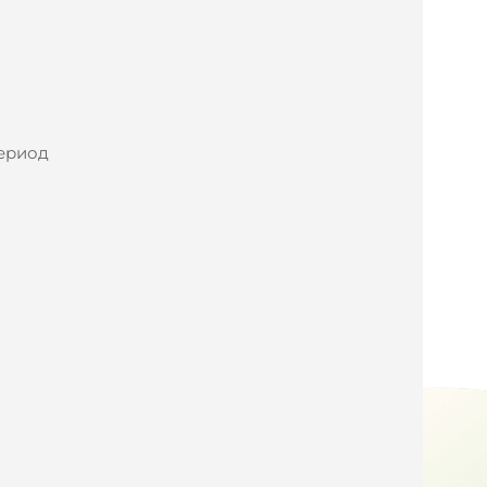
период