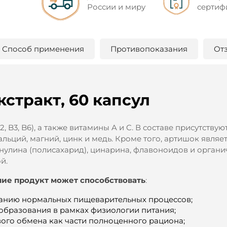
России и миру
сертиф
Способ применения
Противопоказания
От
стракт, 60 капсул
 B3, B6), а также витамины A и C. В составе присутствую
альций, магний, цинк и медь. Кроме того, артишок являе
нулина (полисахарид), цинарина, флавоноидов и органи
й.
ие продукт может способствовать
:
анию нормальных пищеварительных процессов;
еобразования в рамках физиологии питания;
го обмена как части полноценного рациона;