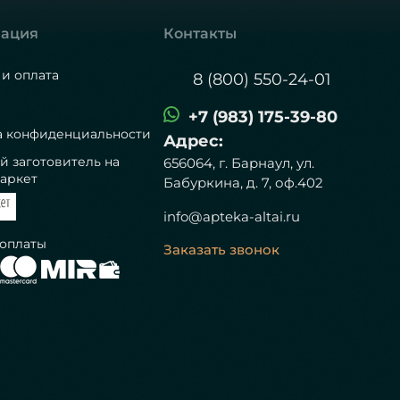
ация
Контакты
 и оплата
8 (800) 550-24-01
+7 (983) 175-39-80
а конфиденциальности
Адрес:
й заготовитель на
656064, г. Барнаул, ул.
аркет
Бабуркина, д. 7, оф.402
info@apteka-altai.ru
 оплаты
Заказать звонок