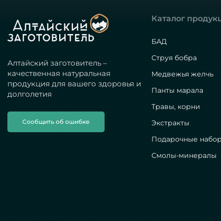
Каталог продук
БАД
Струя бобра
Алтайский заготовитель –
качественная натуральная
Медвежья желчь
продукция для вашего здоровья и
Панты марала
долголетия
Травы, корни
Сообщить об ошибке
Экстракты
Подарочные набо
Смолы-минералы