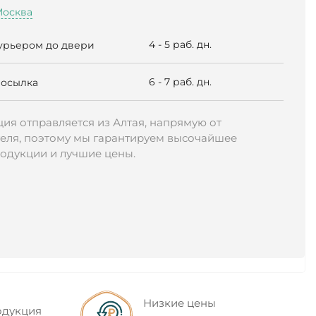
Москва
4 - 5 раб. дн.
урьером до двери
П
6 - 7 раб. дн.
осылка
ия отправляется из Алтая, напрямую от
еля, поэтому мы гарантируем высочайшее
родукции и лучшие цены.
Низкие цены
одукция