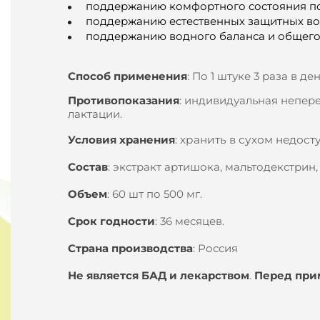
поддержанию комфортного состояния по
поддержанию естественных защитных во
поддержанию водного баланса и общего
Способ применения
:
По 1 штуке 3 раза в де
Противопоказания
:
индивидуальная непере
лактации.
Условия хранения
:
хранить в сухом недост
Состав
:
экстракт артишока, мальтодекстрин,
Объем
:
60 шт по 500 мг.
Срок годности
:
36 месяцев.
Страна производства
:
Россия
Не является БАД и лекарством
.
Перед при