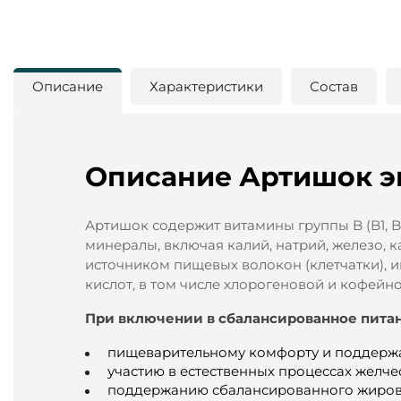
Описание
Характеристики
Состав
Описание Артишок эк
Артишок содержит витамины группы B (B1, B2,
минералы, включая калий, натрий, железо, к
источником пищевых волокон (клетчатки), и
кислот, в том числе хлорогеновой и кофейно
При включении в сбалансированное питан
пищеварительному комфорту и поддерж
участию в естественных процессах желч
поддержанию сбалансированного жирово