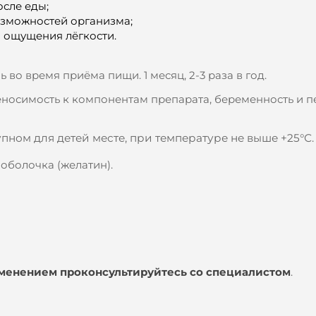
сле еды;
зможностей организма;
 ощущения лёгкости.
нь во время приёма пищи. 1 месяц, 2-3 раза в год.
носимость к компонентам препарата, беременность и 
упном для детей месте, при температуре не выше +25°С.
 оболочка (желатин).
менением проконсультируйтесь со специалистом
.