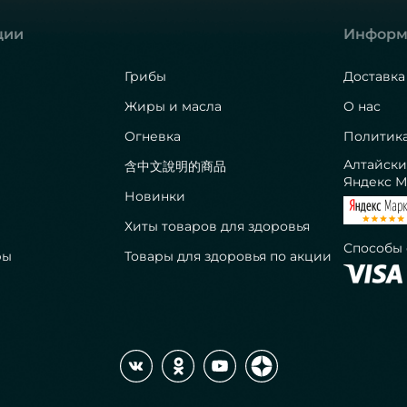
ции
Информ
Грибы
Доставка
Жиры и масла
О нас
Огневка
Политик
Алтайски
含中文說明的商品
Яндекс М
Новинки
Хиты товаров для здоровья
Способы
ры
Товары для здоровья по акции