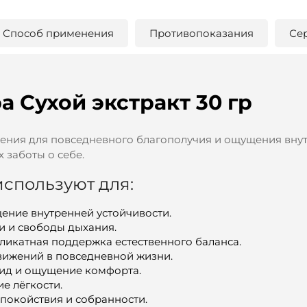
Способ применения
Противопоказания
Се
 Сухой экстракт 30 гр
ения для повседневного благополучия и ощущения вну
 заботы о себе.
спользуют для:
ение внутренней устойчивости.
и и свободы дыхания.
ликатная поддержка естественного баланса.
вижений в повседневной жизни.
вид и ощущение комфорта.
 лёгкости.
покойствия и собранности.