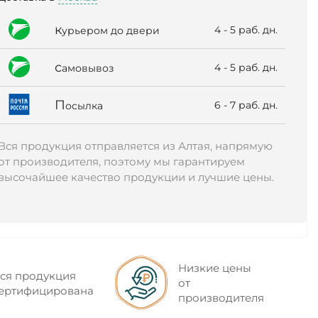
к
4 - 5 раб. дн.
урьером до двери
с
4 - 5 раб. дн.
амовывоз
П
6 - 7 раб. дн.
осылка
Вся продукция отправляется из Алтая, напрямую
от производителя, поэтому мы гарантируем
высочайшее качество продукции и лучшие цены.
Низкие цены
ся продукция
от
ертифицирована
производителя