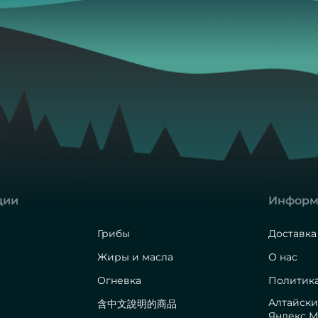
ции
Информ
Грибы
Доставка
Жиры и масла
О нас
Огневка
Политик
Алтайски
含中文說明的商品
Яндекс М