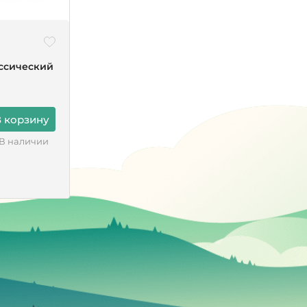
ассический
 корзину
В наличии