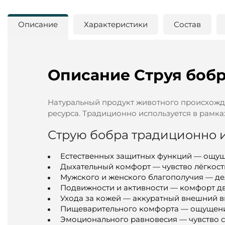
Описание
Характеристики
Состав
Описание Струя бобра
Натуральный продукт животного происхожд
ресурса. Традиционно используется в рамках
Струю бобра традиционно и
Естественных защитных функций — ощущ
Дыхательный комфорт — чувство лёгкост
Мужского и женского благополучия — де
Подвижности и активности — комфорт д
Ухода за кожей — аккуратный внешний 
Пищеварительного комфорта — ощущение
Эмоционального равновесия — чувство с