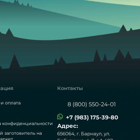
ация
Контакты
 и оплата
8 (800) 550-24-01
+7 (983) 175-39-80
а конфиденциальности
Адрес:
й заготовитель на
656064, г. Барнаул, ул.
аркет