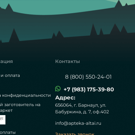
ация
Контакты
 и оплата
8 (800) 550-24-01
+7 (983) 175-39-80
а конфиденциальности
Адрес:
й заготовитель на
656064, г. Барнаул, ул.
аркет
Бабуркина, д. 7, оф.402
info@apteka-altai.ru
 оплаты
Заказать звонок