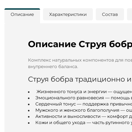
Описание
Характеристики
Состав
Описание Струя бобр
Комплекс натуральных компонентов для по
внутреннего баланса.
Струя бобра традиционно 
Жизненного тонуса и энергии — ощущени
Эмоционального равновесия — помощь в 
Сердечный тонус — поддержка привычног
Мужского и женского благополучия — ощ
Активности и выносливости — комфорт 
Кожи и общего ухода — часть рутинного 