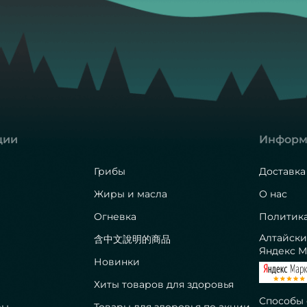
ции
Информ
Грибы
Доставка
Жиры и масла
О нас
Огневка
Политик
Алтайски
含中文說明的商品
Яндекс М
Новинки
Хиты товаров для здоровья
Способы