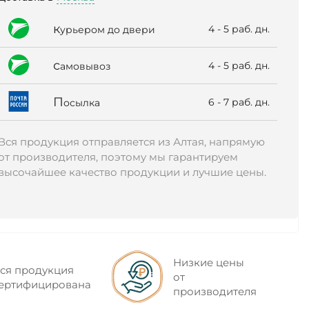
к
4 - 5 раб. дн.
урьером до двери
с
4 - 5 раб. дн.
амовывоз
П
6 - 7 раб. дн.
осылка
Вся продукция отправляется из Алтая, напрямую
от производителя, поэтому мы гарантируем
высочайшее качество продукции и лучшие цены.
Низкие цены
ся продукция
от
ертифицирована
производителя