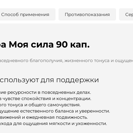
Способ применения
Противопоказания
Се
а Моя сила 90 кап.
вседневного благополучия, жизненного тонуса и ощуще
используют для поддержки
е ресурсности в повседневных делах.
чувстве спокойствия и концентрации.
о тонуса и общего самочувствия.
ущение естественного баланса и уверенности.
движений и ежедневная подвижность.
ухода для ощущения мягкости и ухоженности.