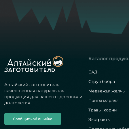
Каталог продук
БАД
Струя бобра
Алтайский заготовитель –
качественная натуральная
Медвежья желчь
продукция для вашего здоровья и
Панты марала
долголетия
Травы, корни
Сообщить об ошибке
Экстракты