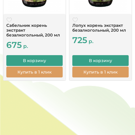
помощь всем.
Читать все отзывы
Сабельник корень
Лопух корень экстракт
экстракт
безалкогольный, 200 мл
безалкогольный, 200 мл
725
р.
675
р.
В корзину
В корзину
Купить в 1 клик
Купить в 1 клик