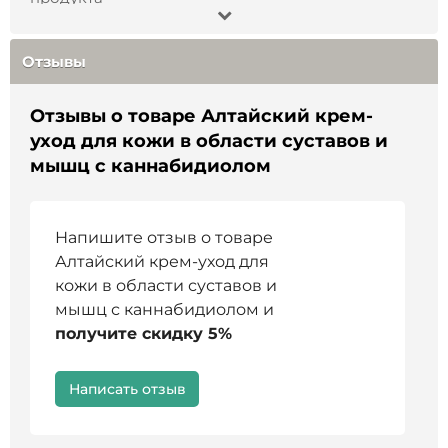
Не является лекарством
Отзывы
Отзывы о товаре Алтайский крем-
уход для кожи в области суставов и
мышц с каннабидиолом
Напишите отзыв о товаре
Алтайский крем-уход для
кожи в области суставов и
мышц с каннабидиолом и
получите скидку 5%
Написать отзыв