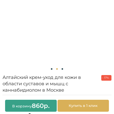
Алтайский крем-уход для кожи в
- 17%
области суставов и мышц с
каннабидиолом в Москве
860
р.
Купить в 1 клик
В корзину