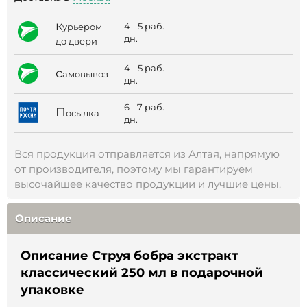
к
4 - 5 раб.
урьером
дн.
до двери
4 - 5 раб.
с
амовывоз
дн.
6 - 7 раб.
П
осылка
дн.
Вся продукция отправляется из Алтая, напрямую
от производителя, поэтому мы гарантируем
высочайшее качество продукции и лучшие цены.
Описание
Описание Струя бобра экстракт
классический 250 мл в подарочной
упаковке