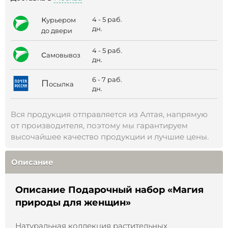
к
4 - 5 раб.
урьером
дн.
до двери
4 - 5 раб.
с
амовывоз
дн.
6 - 7 раб.
П
осылка
дн.
Вся продукция отправляется из Алтая, напрямую
от производителя, поэтому мы гарантируем
высочайшее качество продукции и лучшие цены.
Описание
Описание Подарочный набор «Магия
природы для женщин»
Натуральная коллекция растительных