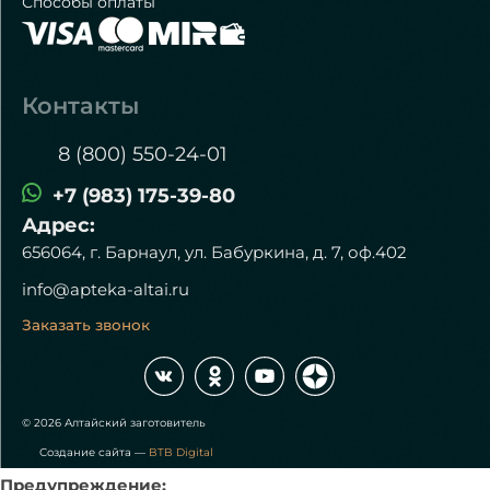
Способы оплаты
Контакты
8 (800) 550-24-01
+7 (983) 175-39-80
Адрес:
656064, г. Барнаул, ул. Бабуркина, д. 7, оф.402
info@apteka-altai.ru
Заказать звонок
© 2026 Алтайский заготовитель
Создание сайта —
BTB Digital
Предупреждение: