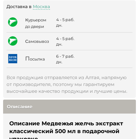
Доставка в
Москва
к
4 - 5 раб.
урьером
дн.
до двери
4 - 5 раб.
с
амовывоз
дн.
6 - 7 раб.
П
осылка
дн.
Вся продукция отправляется из Алтая, напрямую
от производителя, поэтому мы гарантируем
высочайшее качество продукции и лучшие цены.
Описание
Описание Медвежья желчь экстракт
классический 500 мл в подарочной
упаковке