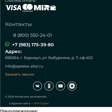
Способы оплаты
Контакты
8 (800) 550-24-01
+7 (983) 175-39-80
Адрес:
656064, г. Барнаул, ул. Бабуркина, д. 7, оф.402
info@apteka-altai.ru
Заказать звонок
© 2026 Алтайский заготовитель
Создание сайта —
BTB Digital
Предупреждение: