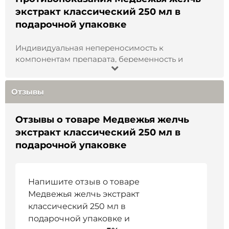
родных, коллег или деловых партнёров. Это
экстракт классический 250 мл в
выбор тех, кто заботится о здоровье и ценит
подарочной упаковке
силу природы.
Купить настойку медвежьей желчи в
Индивидуальная непереносимость к
подарочной упаковке вы можете в нашем
компонентам препарата, беременность и
интернет-магазине с гарантией качества и
период лактации, возраст до 18 лет.
быстрой доставкой по всей России.
Натуральный состав и сила сибирской природы
Отзывы
в каждой бутылке.
Отзывы о товаре Медвежья желчь
экстракт классический 250 мл в
подарочной упаковке
Напишите отзыв о товаре
Медвежья желчь экстракт
классический 250 мл в
подарочной упаковке и