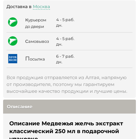
Доставка в
Москва
к
4 - 5 раб.
урьером
дн.
до двери
4 - 5 раб.
с
амовывоз
дн.
6 - 7 раб.
П
осылка
дн.
Вся продукция отправляется из Алтая, напрямую
от производителя, поэтому мы гарантируем
высочайшее качество продукции и лучшие цены.
Описание
Описание Медвежья желчь экстракт
классический 250 мл в подарочной
упаковке