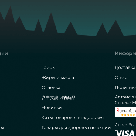
ции
Информ
Грибы
Доставка
Жиры и масла
О нас
Огневка
Политик
Алтайски
含中文說明的商品
Яндекс М
Новинки
Хиты товаров для здоровья
Способы
ры
Товары для здоровья по акции