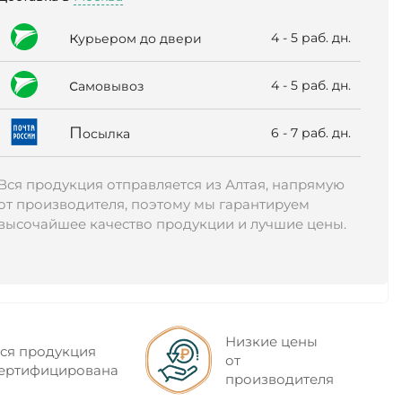
к
4 - 5 раб. дн.
урьером до двери
с
4 - 5 раб. дн.
амовывоз
П
6 - 7 раб. дн.
осылка
Вся продукция отправляется из Алтая, напрямую
от производителя, поэтому мы гарантируем
высочайшее качество продукции и лучшие цены.
Низкие цены
ся продукция
от
ертифицирована
производителя