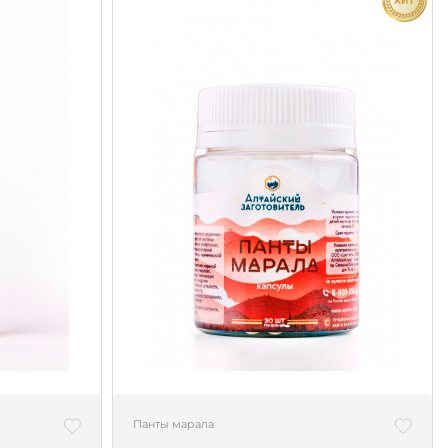
Панты марала