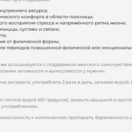
нутреннего ресурса;
ческого комфорта в области поясницы;
ого восприятия стресса и напряжённого ритма жизни;
мышцы, суставы и связки;
та;
ия от физической формы;
осле периодов повышенной физической или эмоциональ
кже ассоциируется с поддержкой женского самочувствия
ровнем активности и выносливости у мужчин.
мма экстракта, употреблять 3 раза в день, запивая водой.
 мл теплой водой (60 градусов), закрыть крышкой и настоя
д употреблением.
еносимость к компонентам препарата, беременность 