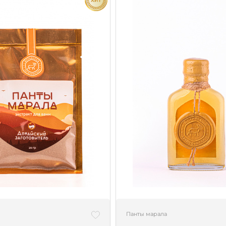
Панты марала