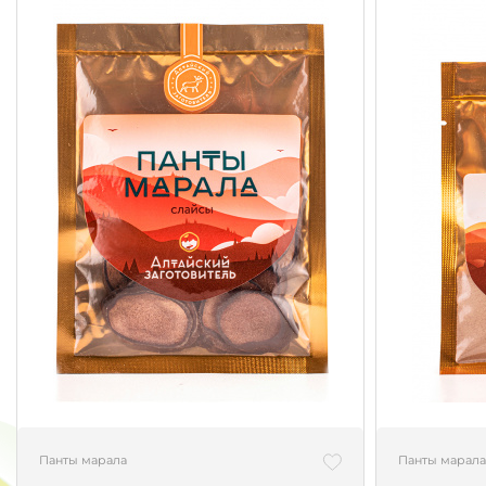
Панты марала
Панты марала