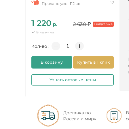
Продано уже
112 шт
1 220
р.
2 630
Скидка 54%
В наличии
Кол-во :
В корзину
Купить в 1 клик
Узнать оптовые цены
Доставка по
В
России и миру
с