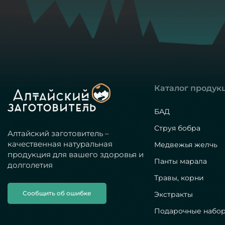
Каталог продук
БАД
Струя бобра
Алтайский заготовитель –
качественная натуральная
Медвежья желчь
продукция для вашего здоровья и
Панты марала
долголетия
Травы, корни
Сообщить об ошибке
Экстракты
Подарочные набо