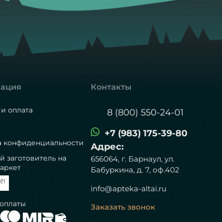
ация
Контакты
 и оплата
8 (800) 550-24-01
+7 (983) 175-39-80
а конфиденциальности
Адрес:
й заготовитель на
656064, г. Барнаул, ул.
аркет
Бабуркина, д. 7, оф.402
info@apteka-altai.ru
 оплаты
Заказать звонок