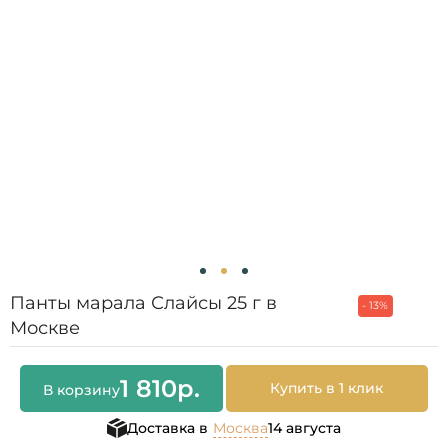
Панты марала Слайсы 25 г в
- 13%
Москве
1 810
р.
Купить в 1 клик
В корзину
Доставка в
Москва
14 августа