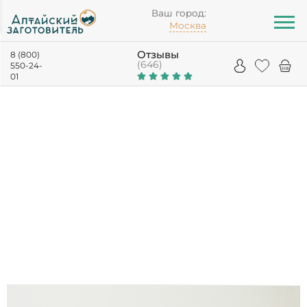
Ваш город:
Москва
Отзывы
8 (800)
(646)
550-24-
01