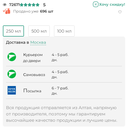
5
Хочу скидку!
72671
Продано уже
696 шт
250 мл
500 мл
100 мл
Доставка в
Москва
к
4 - 5 раб.
урьером
дн.
до двери
4 - 5 раб.
с
амовывоз
дн.
6 - 7 раб.
П
осылка
дн.
Вся продукция отправляется из Алтая, напрямую
от производителя, поэтому мы гарантируем
высочайшее качество продукции и лучшие цены.