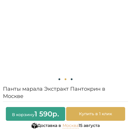
Панты марала Экстракт Пантокрин в
Москве
1 590
р.
Купить в 1 клик
В корзину
Доставка в
Москва
15 августа