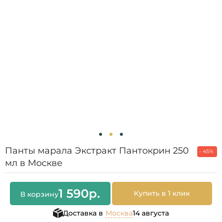
Панты марала Экстракт Пантокрин 250
- 45%
мл в Москве
1 590
р.
Купить в 1 клик
В корзину
Доставка в
Москва
14 августа