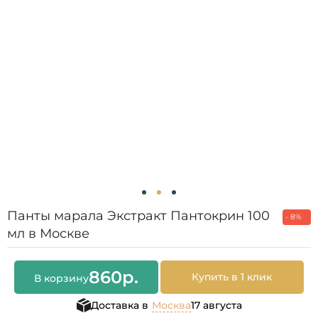
Панты марала Экстракт Пантокрин 100
- 8%
мл в Москве
860
р.
Купить в 1 клик
В корзину
Доставка в
Москва
17 августа