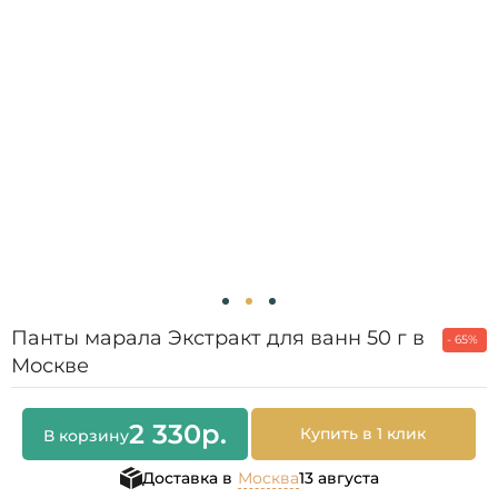
Панты марала Экстракт для ванн 50 г в
- 65%
Москве
2 330
р.
Купить в 1 клик
В корзину
Доставка в
Москва
13 августа