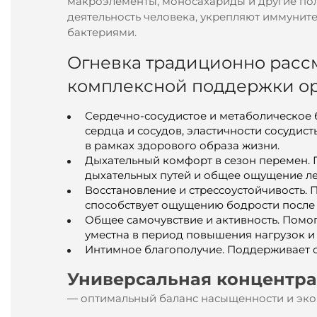
макроэлементы, моносахариды и другие пол
деятельность человека, укрепляют иммуните
бактериями.
Огневка традиционно рассм
комплексной поддержки ор
Сердечно-сосудистое и метаболическое
сердца и сосудов, эластичности сосудис
в рамках здорового образа жизни.
Дыхательный комфорт в сезон перемен.
дыхательных путей и общее ощущение ле
Восстановление и стрессоустойчивость.
способствует ощущению бодрости после 
Общее самочувствие и активность. Помог
уместна в период повышения нагрузок и
Интимное благополучие. Поддерживает о
Универсальная концентра
оптимальный баланс насыщенности и эко
—