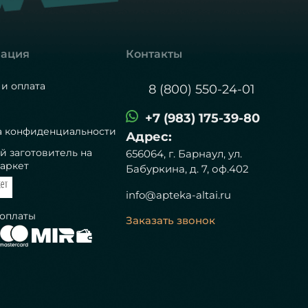
ация
Контакты
 и оплата
8 (800) 550-24-01
+7 (983) 175-39-80
а конфиденциальности
Адрес:
й заготовитель на
656064, г. Барнаул, ул.
аркет
Бабуркина, д. 7, оф.402
info@apteka-altai.ru
 оплаты
Заказать звонок