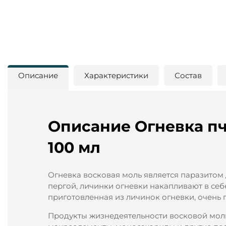
Описание
Характеристики
Состав
Описание Огневка пч
100 мл
Огневка восковая моль является паразитом д
пергой, личинки огневки накапливают в себ
приготовленная из личинок огневки, очень 
Продукты жизнедеятельности восковой моли