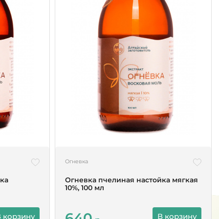
Огневка
ка
Огневка пчелиная настойка мягкая
10%, 100 мл
640
 корзину
В корзину