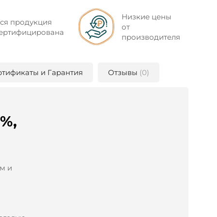
Низкие цены
ся продукция
от
ертифицирована
производителя
ртификаты и Гарантия
Отзывы
(0)
%,
м и