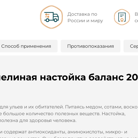
Доставка по
В
России и миру
с
Способ применения
Противопоказания
Се
елиная настойка баланс 20
ля ульев и их обитателей. Питаясь медом, сотами, воско
е большое количество полезных веществ. Настойка,
полезна для здоровья человека.
 содержат антиоксиданты, аминокислоты, микро- и