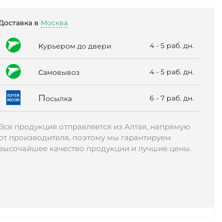
Доставка в
Москва
к
4 - 5 раб. дн.
урьером до двери
с
4 - 5 раб. дн.
амовывоз
П
6 - 7 раб. дн.
осылка
Вся продукция отправляется из Алтая, напрямую
от производителя, поэтому мы гарантируем
высочайшее качество продукции и лучшие цены.