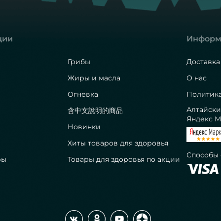
ции
Информ
Грибы
Доставка
Жиры и масла
О нас
Огневка
Политик
Алтайски
含中文說明的商品
Яндекс М
Новинки
Хиты товаров для здоровья
Способы
ры
Товары для здоровья по акции