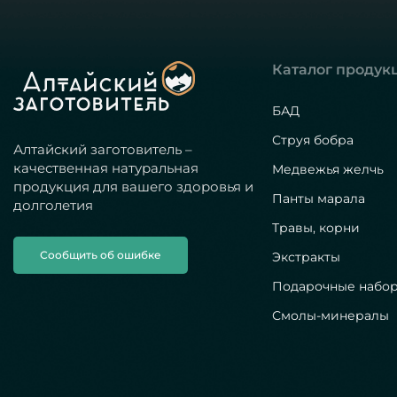
Каталог продук
БАД
Струя бобра
Алтайский заготовитель –
качественная натуральная
Медвежья желчь
продукция для вашего здоровья и
Панты марала
долголетия
Травы, корни
Сообщить об ошибке
Экстракты
Подарочные набо
Смолы-минералы