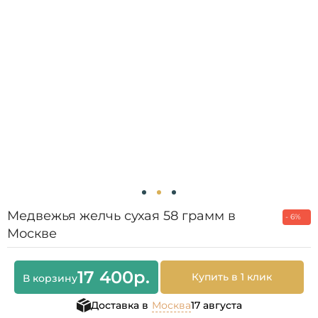
Медвежья желчь сухая 58 грамм в
- 6%
Москве
17 400
р.
Купить в 1 клик
В корзину
Доставка в
Москва
17 августа