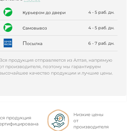
к
4 - 5 раб. дн.
урьером до двери
с
4 - 5 раб. дн.
амовывоз
П
6 - 7 раб. дн.
осылка
Вся продукция отправляется из Алтая, напрямую
от производителя, поэтому мы гарантируем
высочайшее качество продукции и лучшие цены.
Низкие цены
ся продукция
от
ертифицирована
производителя