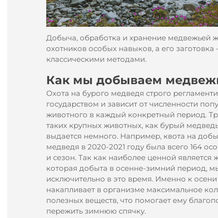
Добыча, обработка и хранение медвежьей ж
охотников особых навыков, а его заготовка
классическими методами.
Как мы добываем медвеж
Охота на бурого медведя строго регламенти
государством и зависит от численности поп
животного в каждый конкретный период. Т
таких крупных животных, как бурый медвед
выдается немного. Например, квота на добы
медведя в 2020-2021 году была всего 164 ос
и сезон. Так как наиболее ценной является 
которая добыта в осенне-зимний период, м
исключительно в это время. Именно к осен
накапливает в организме максимальное ко
полезных веществ, что помогает ему благоп
пережить зимнюю спячку.