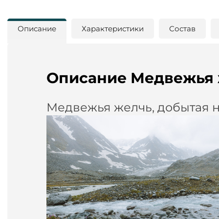
Описание
Характеристики
Состав
Описание Медвежья ж
Медвежья желчь, добытая н