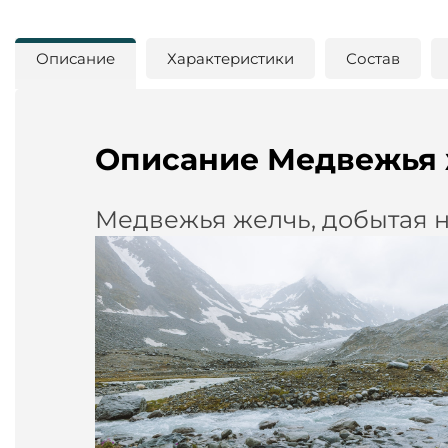
Описание
Характеристики
Состав
Описание Медвежья ж
Медвежья желчь, добытая н