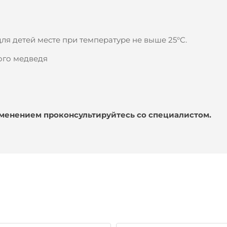
для детей месте при температуре не выше 25°С.
ого медведя
именением проконсультируйтесь со специалистом.