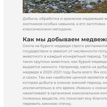
Добыча, обработка и хранение медвежьей ж
охотников особых навыков, а его заготовка
классическими методами.
Как мы добываем медвеж
Охота на бурого медведя строго регламенти
государством и зависит от численности поп
животного в каждый конкретный период. Т
таких крупных животных, как бурый медвед
выдается немного. Например, квота на добы
медведя в 2020-2021 году была всего 164 ос
и сезон. Так как наиболее ценной является 
которая добыта в осенне-зимний период, м
исключительно в это время. Именно к осен
накапливает в организме максимальное ко
полезных веществ, что помогает ему благоп
пережить зимнюю спячку.