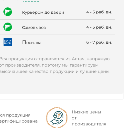
к
4 - 5 раб. дн.
урьером до двери
с
4 - 5 раб. дн.
амовывоз
П
6 - 7 раб. дн.
осылка
Вся продукция отправляется из Алтая, напрямую
от производителя, поэтому мы гарантируем
высочайшее качество продукции и лучшие цены.
Низкие цены
ся продукция
от
ертифицирована
производителя