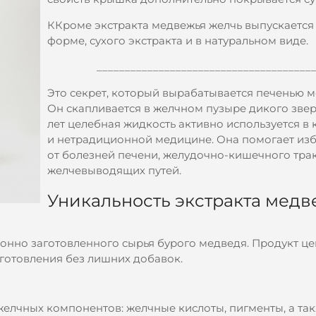
ККроме экстракта медвежья желчь выпускается 
форме, сухого экстракта и в натуральном виде.
______________________________________
Это секрет, который вырабатывается печенью м
Он скапливается в желчном пузыре дикого звер
лет целебная жидкость активно используется в 
и нетрадиционной медицине. Она помогает изб
от болезней печени, желудочно-кишечного трак
желчевыводящих путей.
Уникальность экстракта мед
онно заготовленного сырья бурого медведя. Продукт це
готовления без лишних добавок.
желчных компонентов: желчные кислоты, пигменты, а та