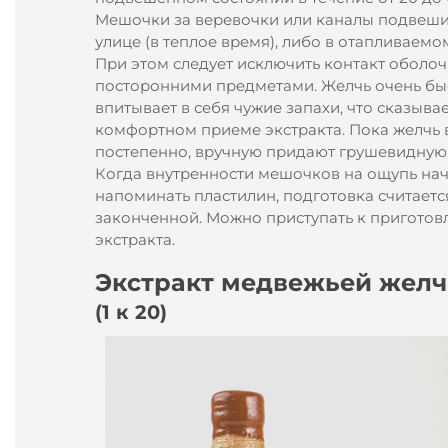
Мешочки за веревочки или каналы подвеши
улице (в теплое время), либо в отапливаем
При этом следует исключить контакт оболоч
посторонними предметами. Желчь очень бы
впитывает в себя чужие запахи, что сказывае
комфортном приеме экстракта. Пока желчь 
постепенно, вручную придают грушевидную
Когда внутренности мешочков на ощупь на
напоминать пластилин, подготовка считаетс
законченной. Можно приступать к пригото
экстракта.
Экстракт медвежьей жел
(1 к 20)