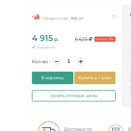
Продано уже
956 шт
4 915
р.
6 625
Скидка 26%
В наличии
Кол-во :
В корзину
Купить в 1 клик
Узнать оптовые цены
Доставка по
В