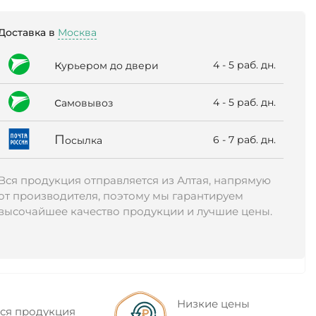
Доставка в
Москва
к
4 - 5 раб. дн.
урьером до двери
с
4 - 5 раб. дн.
амовывоз
П
6 - 7 раб. дн.
осылка
Вся продукция отправляется из Алтая, напрямую
от производителя, поэтому мы гарантируем
высочайшее качество продукции и лучшие цены.
Низкие цены
ся продукция