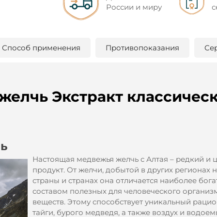
России и миру
с
Способ применения
Противопоказания
Се
желчь Экстракт классичес
чь
Настоящая медвежья желчь с Алтая – редкий и
продукт. От желчи, добытой в других регионах 
страны и странах она отличается наиболее бог
составом полезных для человеческого организ
веществ. Этому способствует уникальный рацио
тайги, бурого медведя, а также воздух и водоем