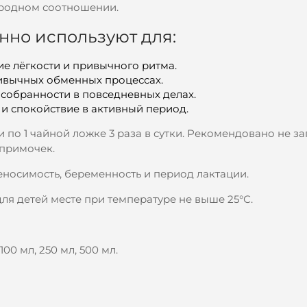
иродном соотношении.
но используют для:
 лёгкости и привычного ритма.
ивычных обменных процессах.
собранности в повседневных делах.
и спокойствие в активный период.
 по 1 чайной ложке 3 раза в сутки. Рекомендовано не за
 примочек.
еносимость, беременность и период лактации.
для детей месте при температуре не выше 25°С.
00 мл, 250 мл, 500 мл.