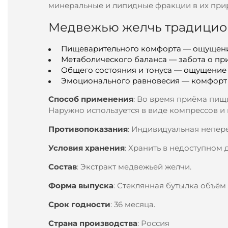
минеральные и липидные фракции в их пр
Медвежью желчь традицион
Пищеварительного комфорта — ощущение
Метаболического баланса — забота о пр
Общего состояния и тонуса — ощущение 
Эмоционального равновесия — комфорт 
Способ применения
: Во время приёма пищи
Наружно используется в виде компрессов и
Противопоказания
: Индивидуальная непер
Условия хранения
: Хранить в недоступном 
Состав
: Экстракт медвежьей желчи.
Форма выпуска
: Стеклянная бутылка объём 1
Срок годности
: 36 месяца.
Страна производства
: Россия