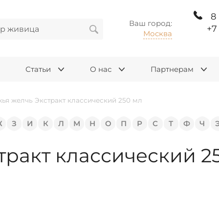
8
Ваш город:
+7
Москва
Статьи
О нас
Партнерам
ья желчь Экстракт классический 250 мл
Ж
З
И
К
Л
М
Н
О
П
Р
С
Т
Ф
Ч
ракт классический 25