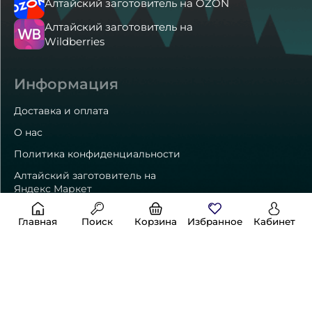
Алтайский заготовитель на OZON
Алтайский заготовитель на
Wildberries
Информация
Доставка и оплата
О нас
Политика конфиденциальности
Алтайский заготовитель на
Яндекс Маркет
Главная
Поиск
Корзина
Избранное
Кабинет
Способы оплаты
Контакты