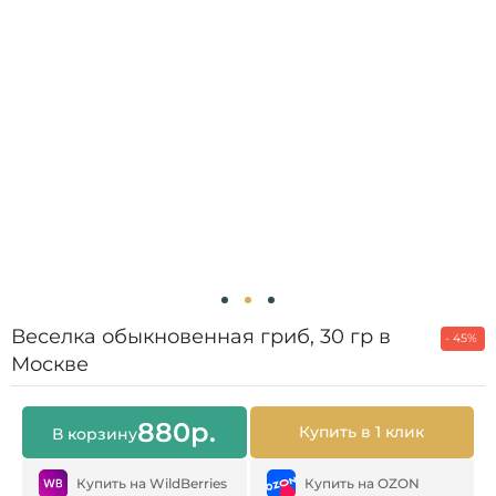
Веселка обыкновенная гриб, 30 гр в
- 45%
Москве
880
р.
Купить в 1 клик
В корзину
Купить на WildBerries
Купить на OZON