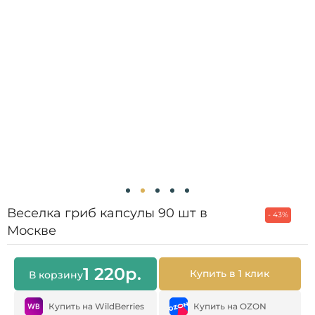
Веселка гриб капсулы 90 шт в
- 43%
Москве
1 220
р.
Купить в 1 клик
В корзину
Купить на WildBerries
Купить на OZON