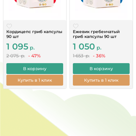
Кордицепс гриб капсулы
Ежевик гребенчатый
90 шт
гриб капсулы 90 шт
1 095
1 050
р.
р.
2 075 р.
- 47%
1 653 р.
- 36%
В корзину
В корзину
Купить в 1 клик
Купить в 1 клик