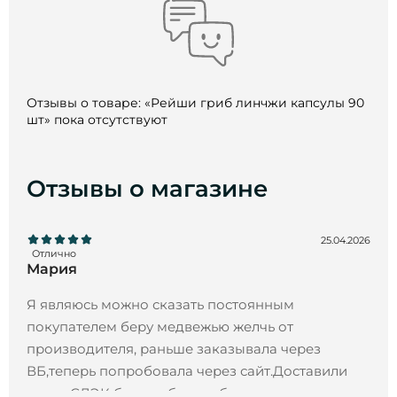
Отзывы о товаре: «Рейши гриб линчжи капсулы 90
шт» пока отсутствуют
Отзывы о магазине
25.04.2026
Отлично
Мария
Я являюсь можно сказать постоянным
покупателем беру медвежью желчь от
производителя, раньше заказывала через
ВБ,теперь попробовала через сайт.Доставили
через СДЭК без проблем и быстро.