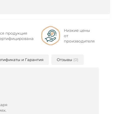
Низкие цены
ся продукция
от
ертифицирована
производителя
ртификаты и Гарантия
Отзывы
(0)
даря
ях.