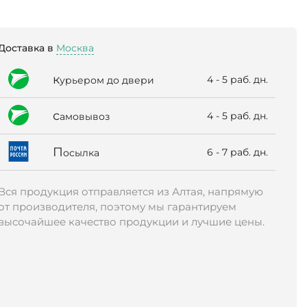
Доставка в
Москва
к
4 - 5 раб. дн.
урьером до двери
с
4 - 5 раб. дн.
амовывоз
П
6 - 7 раб. дн.
осылка
Вся продукция отправляется из Алтая, напрямую
от производителя, поэтому мы гарантируем
высочайшее качество продукции и лучшие цены.