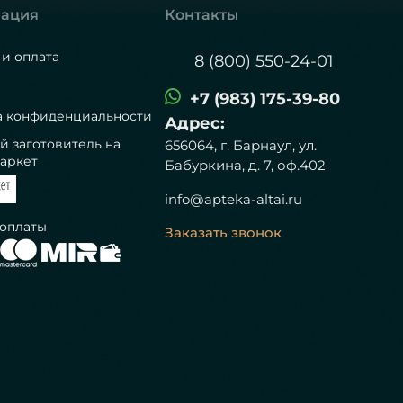
ация
Контакты
 и оплата
8 (800) 550-24-01
+7 (983) 175-39-80
а конфиденциальности
Адрес:
й заготовитель на
656064, г. Барнаул, ул.
аркет
Бабуркина, д. 7, оф.402
info@apteka-altai.ru
 оплаты
Заказать звонок