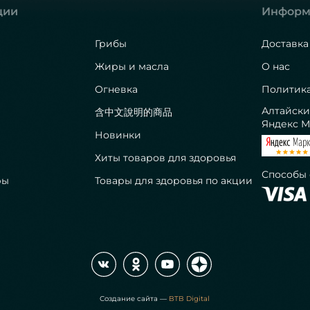
ции
Информ
Грибы
Доставка
Жиры и масла
О нас
Огневка
Политик
Алтайски
含中文說明的商品
Яндекс М
Новинки
Хиты товаров для здоровья
Способы
ры
Товары для здоровья по акции
Создание сайта —
BTB Digital