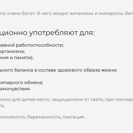
пс очень богат. В него входят витамины и минералы, бел
ционно употребляют для:
невной работоспособности;
организма;
ия и памяти);
ного баланса в составе здорового образа жизни;
липидного обмена;
амочувствия.
упном для детей месте, защищенном от света, при темпер
%.
носимость, беременность, лактация.