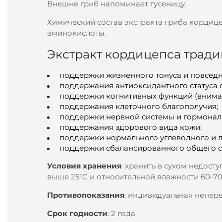
Внешне гриб напоминает гусеницу.
Химический состав экстракта гриба кордице
аминокислоты.
Экстракт кордицепса тради
поддержки жизненного тонуса и повсед
поддержания антиоксидантного статуса 
поддержки когнитивных функций (вниман
поддержания клеточного благополучия;
поддержки нервной системы и гормональ
поддержания здорового вида кожи;
поддержки нормального углеводного и 
поддержки сбалансированного общего с
Условия хранения
: хранить в сухом недост
выше 25°С и относительной влажности 60-70
Противопоказания
: индивидуальная непере
Срок годности
: 2 года.