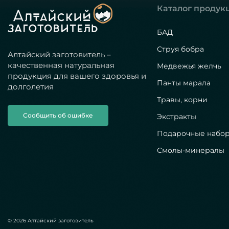
Каталог продук
БАД
Струя бобра
Алтайский заготовитель –
качественная натуральная
Медвежья желчь
продукция для вашего здоровья и
Панты марала
долголетия
Травы, корни
Сообщить об ошибке
Экстракты
Подарочные набо
Смолы-минералы
© 2026 Алтайский заготовитель